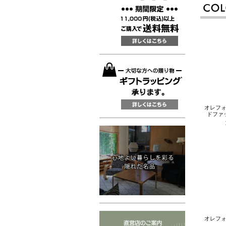
オレフォ
ドファ
オレフォ