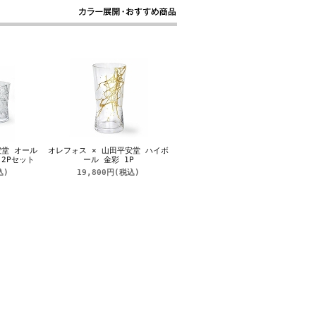
安堂 オール
オレフォス × 山田平安堂 ハイボ
2Pセット
ール 金彩 1P
込)
19,800円
(税込)