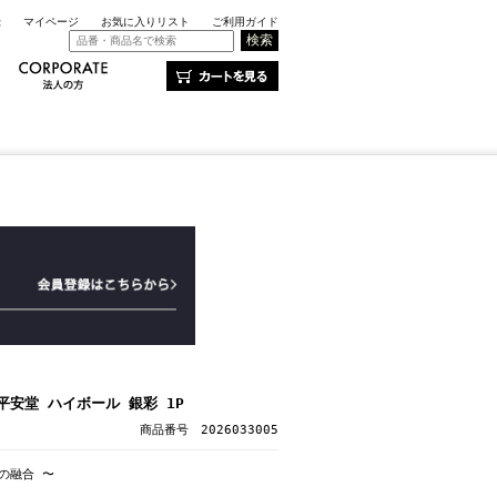
録
マイページ
お気に入りリスト
ご利用ガイド
平安堂 ハイボール 銀彩 1P
商品番号 2026033005
の融合 〜