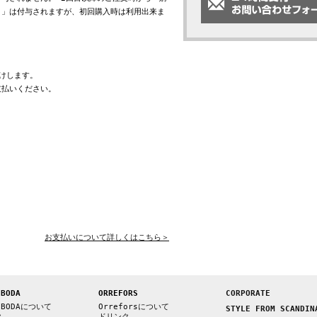
ト」は付与されますが、初回購入時は利用出来ま
けします。
支払いください。
お支払いについて詳しくはこちら＞
 BODA
ORREFORS
CORPORATE
 BODAについて
Orreforsについて
STYLE FROM SCANDIN
ク
ドリンク