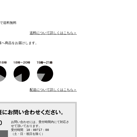
入で送料無料
送料について詳しくはこちら＞
様へ商品をお届けします。
配送について詳しくはこちら＞
お問い合わせには、受付時間内にて対応さ
せて頂いております。
受付時間 10：00?17：00
（土・日・祝日を除く）