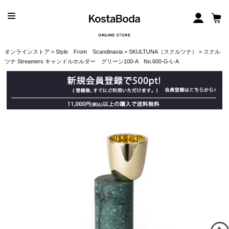
オンラインストア
>
Style From Scandinavia
>
SKULTUNA（スクルツナ）
> スクル
ツナ Streamers キャンドルホルダー グリーン100-A No.600-G-L-A