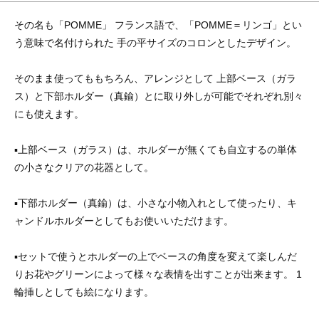
その名も「POMME」 フランス語で、「POMME＝リンゴ」とい
う意味で名付けられた 手の平サイズのコロンとしたデザイン。
そのまま使ってももちろん、アレンジとして 上部ベース（ガラ
ス）と下部ホルダー（真鍮）とに取り外しが可能でそれぞれ別々
にも使えます。
▪上部ベース（ガラス）は、ホルダーが無くても自立するの単体
の小さなクリアの花器として。
▪下部ホルダー（真鍮）は、小さな小物入れとして使ったり、キ
ャンドルホルダーとしてもお使いいただけます。
▪セットで使うとホルダーの上でベースの角度を変えて楽しんだ
りお花やグリーンによって様々な表情を出すことが出来ます。 1
輪挿しとしても絵になります。