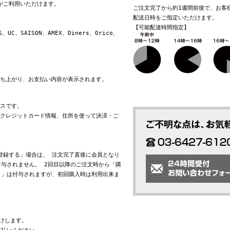
換がご利用いただけます。
ご注文完了から約1週間前後で、お客
配送日時をご指定いただけます。
【可能配達時間指定】
S、UC、SAISON、AMEX、Diners、Orico、
立ち上がり、お支払い内容が表示されます。
ビスです。
れたクレジットカード情報、住所を使って決済・ご
会員登録する」場合は、 注文完了直後に会員となり
与されません。 2回目以降のご注文時から「購
ト」は付与されますが、初回購入時は利用出来ま
けします。