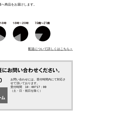
様へ商品をお届けします。
配送について詳しくはこちら＞
お問い合わせには、受付時間内にて対応さ
せて頂いております。
受付時間 10：00?17：00
（土・日・祝日を除く）