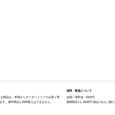
送料・配送について
る商品は、本国からオーダーメイドでお取り寄
全国一律料金：660円
ます。通常商品と同時購入はできません。
期間限定11,000円(税込)以上ご購