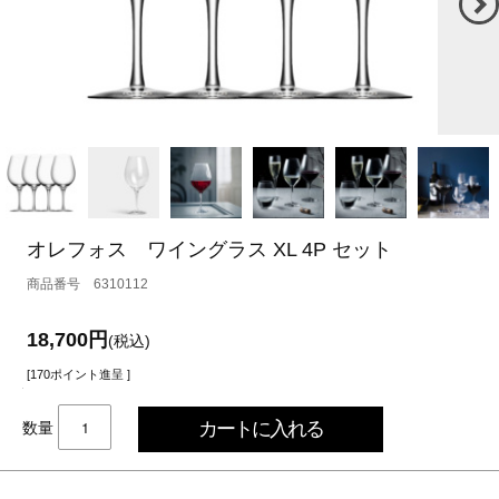
オレフォス ワイングラス XL 4P セット
6310112
18,700円
(税込)
[170ポイント進呈 ]
数量