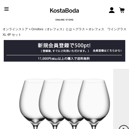
オンラインストア
>
Orrefors（オレフォス）とは
>
グラス
> オレフォス ワイングラス
XL 4P セット