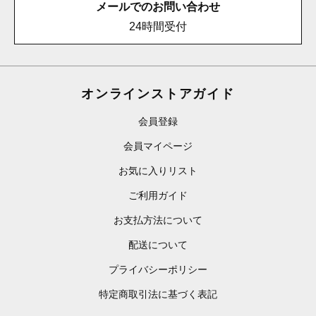
メールでのお問い合わせ
24時間受付
オンラインストアガイド
会員登録
会員マイページ
お気に入りリスト
ご利用ガイド
お支払方法について
配送について
プライバシーポリシー
特定商取引法に基づく表記