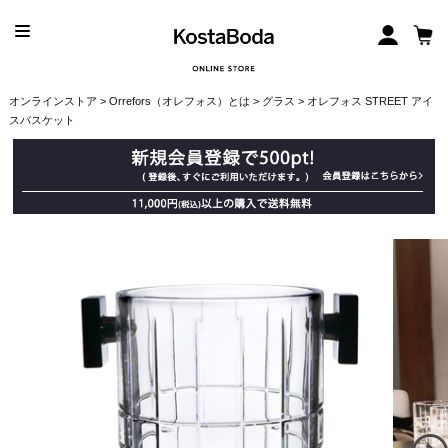
オンラインストア
>
Orrefors（オレフォス）とは
>
グラス
> オレフォス STREET アイ
スバスケット