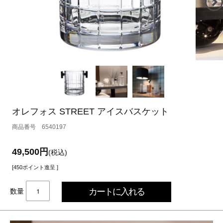
オレフォス STREET アイスバスケット
6540197
49,500円
(税込)
[450ポイント進呈 ]
数量