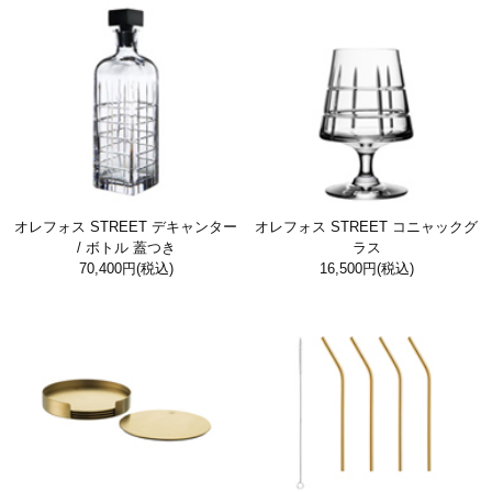
オレフォス STREET デキャンター
オレフォス STREET コニャックグ
/ ボトル 蓋つき
ラス
70,400円
(税込)
16,500円
(税込)