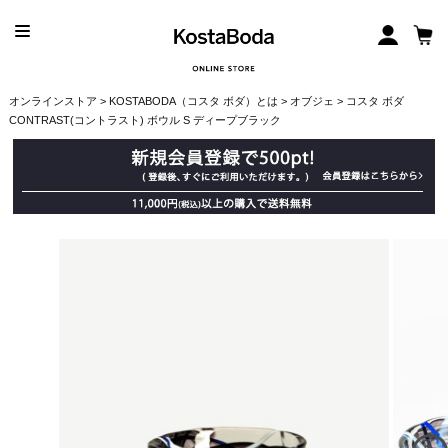
オンラインストア
>
KOSTABODA（コスタ ボダ）とは
>
オブジェ
> コスタ ボダ
CONTRAST(コントラスト) ボウル S ディープブラック