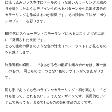
に流し込みガラス本体にベールのような薄いカラーリングと絵の
具を落としたようなデザイン性のあるパターンを生み出す濃色の
カラーリングを作成するのが特徴です。その独特の手法が、ボウ
ルやプレートを彩ります。
50年代にスウェーデン・スモーランドにあるコスタ ボダの工房
にて発明された技術です。
まるで生命の動きのような色の対比（コントラスト）が見るもの
をも魅了します。
制作過程の瞬間に、できあがる色の配置や組み合わせは、唯一無
二のもの。 同じものは二つとない色のデザインができあがりま
す。
同じ形であっても色のラインやカラーリング・柄が異なり、「ど
れも違って、どれも良い。」そんなデザインです。実用的なアイ
テムであっても、まるで1点ものの芸術作品のようです。