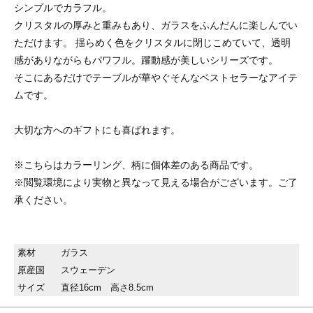
シンプルでカラフル。
クリスタルの厚みと重みもあり、ガラスをふんだんに楽しんでい
ただけます。 揺らめく色をクリスタルに閉じこめていて、透明
感がありながらもパワフル。躍動感が美しいシリーズです。
そこにあるだけでテーブルが華やぐそんなベストセラーなアイテ
ムです。
大切な方へのギフトにも喜ばれます。
※こちらはカラーリング、柄に個体差のある商品です。
※閲覧環境により実物と異なって見える場合がございます。ご了
承ください。
素材
ガラス
原産国
スウェーデン
サイズ
直径16cm 高さ8.5cm