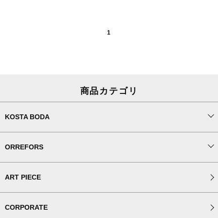
1
商品カテゴリ
KOSTA BODA
ORREFORS
ART PIECE
CORPORATE