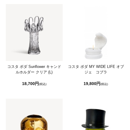
コスタ ボダ Sunflower キャンド
コスタ ボダ MY WIDE LIFE オブ
ルホルダー クリア (L)
ジェ コブラ
18,700円
19,800円
(税込)
(税込)