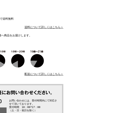
入で送料無料
送料について詳しくはこちら＞
様へ商品をお届けします。
配送について詳しくはこちら＞
お問い合わせには、受付時間内にて対応さ
せて頂いております。
受付時間 10：00?17：00
（土・日・祝日を除く）