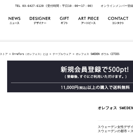
TEL 03-6427-6120 (受付時間：平日10：00〜17：00)
オンラインメンバー登
ストア
>
Orrefors（オレフォス）とは
>
テーブルウェア
> オレフォス SWEDEN ボウル CITIES
オレフォス SWEDEN
スウェーデン女性デザイナ
スウェーデンの都市＜