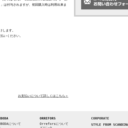
ト」は付与されますが、初回購入時は利用出来ま
けします。
支払いください。
お支払いについて詳しくはこちら＞
 BODA
ORREFORS
CORPORATE
 BODAについて
Orreforsについて
STYLE FROM SCANDIN
ク
ドリンク