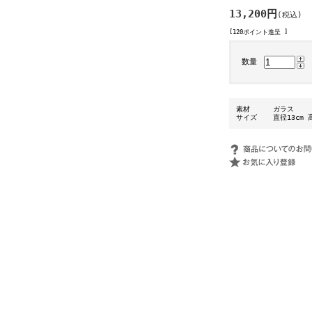
13,200円
(税込)
[120ポイント進呈 ]
数量
素材
ガラス
サイズ
直径13cm 