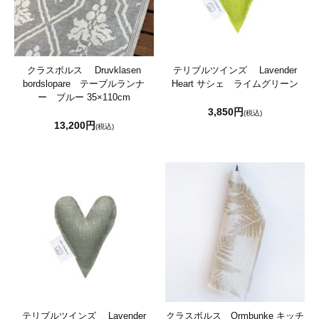
クラスボルス Druvklasen
テリブルツインズ Lavender
bordslopare テーブルランナ
Heart サシェ ライムグリーン
ー ブルー 35×110cm
3,850円
(税込)
13,200円
(税込)
テリブルツインズ Lavender
クラスボルス Ormbunke キッチ