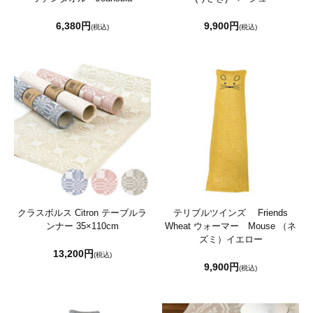
6,380円
9,900円
(税込)
(税込)
クラスボルス Citron テーブルラ
テリブルツインズ Friends
ンナー 35×110cm
Wheat ウォーマー Mouse （ネ
ズミ）イエロー
13,200円
(税込)
9,900円
(税込)