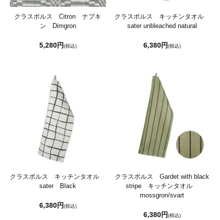
クラスボルス Citron ナプキ
クラスボルス キッチンタオル
ン Dimgron
sater unbleached natural
5,280円
6,380円
(税込)
(税込)
クラスボルス キッチンタオル
クラスボルス Gardet with black
sater Black
stripe キッチンタオル
mossgron/svart
6,380円
(税込)
6,380円
(税込)