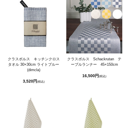
クラスボルス キッチンクロス
クラスボルス Schackrutan テ
タオル 30×30cm ライトブルー
ーブルランナー 45×150cm
(dimcla)
16,500円
(税込)
3,520円
(税込)