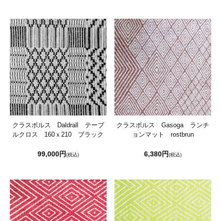
クラスボルス Daldrall テーブ
クラスボルス Gasoga ランチ
ルクロス 160ｘ210 ブラック
ョンマット rostbrun
99,000円
6,380円
(税込)
(税込)