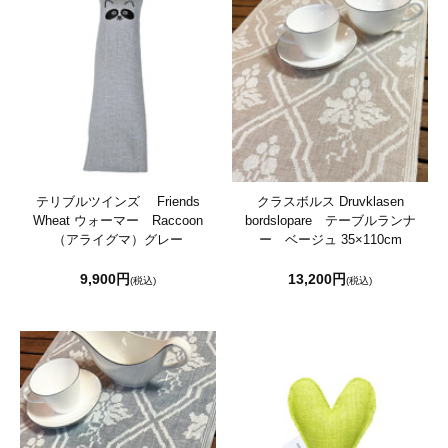
テリブルツインズ Friends
クラスボルス Druvklasen
Wheat ウォーマー Raccoon
bordslopare テーブルランナ
（アライグマ）グレー
ー ベージュ 35×110cm
9,900円
13,200円
(税込)
(税込)