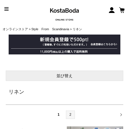
オンラインストア
>
Style From Scandinavia
> リネン
並び替え
リネン
1
2