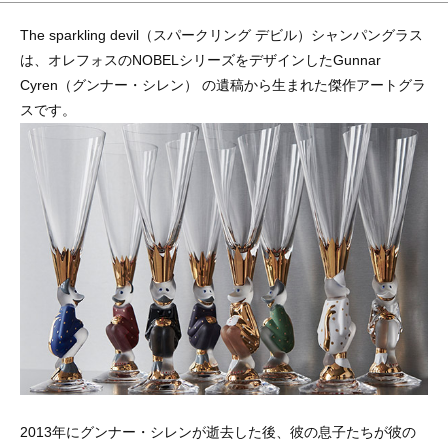
The sparkling devil（スパークリング デビル）シャンパングラス
は、オレフォスのNOBELシリーズをデザインしたGunnar
Cyren（グンナー・シレン） の遺稿から生まれた傑作アートグラ
スです。
2013年にグンナー・シレンが逝去した後、彼の息子たちが彼の