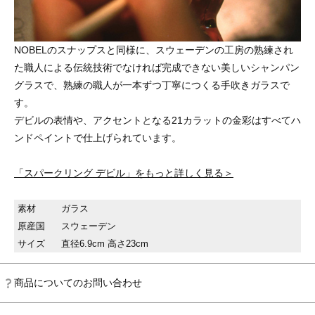
NOBELのスナップスと同様に、スウェーデンの工房の熟練され
た職人による伝統技術でなければ完成できない美しいシャンパン
グラスで、熟練の職人が一本ずつ丁寧につくる手吹きガラスで
す。
デビルの表情や、アクセントとなる21カラットの金彩はすべてハ
ンドペイントで仕上げられています。
「スパークリング デビル」をもっと詳しく見る＞
素材
ガラス
原産国
スウェーデン
サイズ
直径6.9cm 高さ23cm
商品についてのお問い合わせ