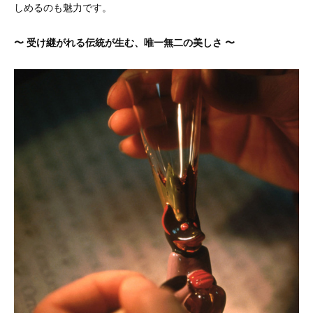
しめるのも魅力です。
〜 受け継がれる伝統が生む、唯一無二の美しさ 〜