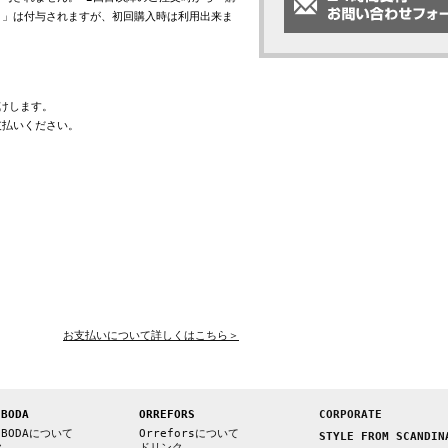
ト」は付与されますが、初回購入時は利用出来ま
けします。
支払いください。
お支払いについて詳しくはこちら＞
 BODA
ORREFORS
CORPORATE
 BODAについて
Orreforsについて
STYLE FROM SCANDIN
ク
ドリンク