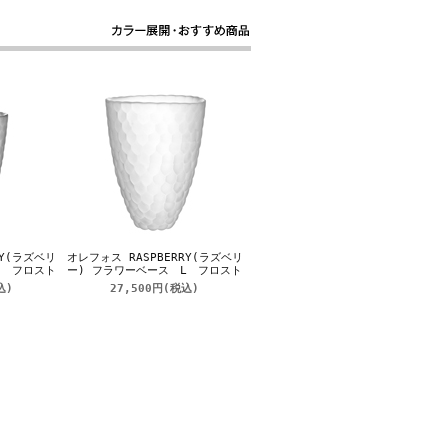
RY(ラズベリ
オレフォス RASPBERRY(ラズベリ
S フロスト
ー) フラワーベース L フロスト
込)
27,500円
(税込)