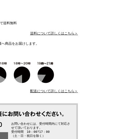
入で送料無料
送料について詳しくはこちら＞
様へ商品をお届けします。
配送について詳しくはこちら＞
お問い合わせには、受付時間内にて対応さ
せて頂いております。
受付時間 10：00?17：00
（土・日・祝日を除く）