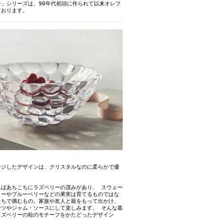
」シリーズは、90年代初頭に作られて以来オレフ
ております。
ージしたデザインは、クリスタルなのに柔らかで優
ればあちこちにラズベリーの茂みがあり、 スウェー
リーやブルーベリーなどの果実は育てるものではな
たちで摘むもの。家族や友人と籠をもって出かけ、
ーツやジャム・ソースにして楽しみます。 そんな暮
ラズベリーの粒のモチーフをかたどったデザイン