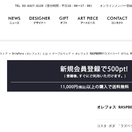
TEL 03-6427-6120 (受付時間：平日10：00〜17：00)
オンラインメンバー登
ストア
>
Orrefors（オレフォス）とは
>
テーブルウェア
> オレフォス RASPBERRY(ラズベリー) ボウル M
オレフォス RASPB
コスタ ボダ 「ラズベ