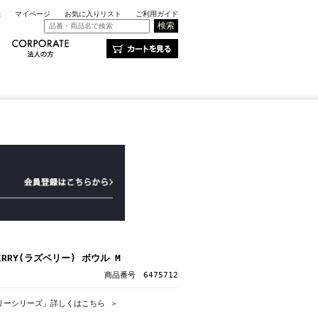
録
マイページ
お気に入りリスト
ご利用ガイド
ERRY(ラズベリー) ボウル M
商品番号 6475712
リーシリーズ」詳しくはこちら ＞