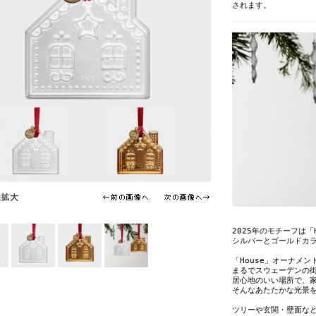
されます。
2025年のモチーフは「H
シルバーとゴールドカ
「House」オーナメ
まるでスウェーデンの街
居心地のいい場所で、
そんなあたたかな光景
ツリーや玄関・壁面な