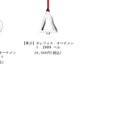
【希少】オレフォス オーナメン
ト 2009 ベル
オーナメン
20,900円
(税込)
ート
込)