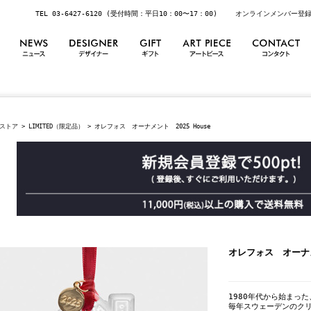
TEL 03-6427-6120 (受付時間：平日10：00〜17：00)
オンラインメンバー登
ストア
>
LIMITED（限定品）
> オレフォス オーナメント 2025 House
オレフォス オーナメ
1980年代から始まった
毎年スウェーデンのク