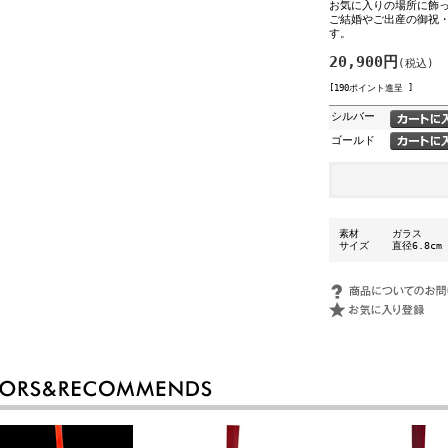
お気に入りの場所に飾
ご結婚やご出産の御祝
す。
20,900円
(税込)
[190ポイント進呈 ]
シルバー
ゴールド
素材
ガラス
サイズ
直径6.8cm