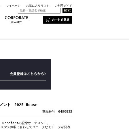
録
マイページ
お気に入りリスト
ご利用ガイド
ント 2025 House
商品番号 6490835
、Orreforsの記念オーナメント。
リスマス休暇に合わせてユニークなモチーフが発表