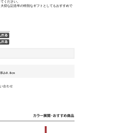
ってください。
・大切な記念年の特別なギフトとしてもおすすめで
 厚み0.8cm