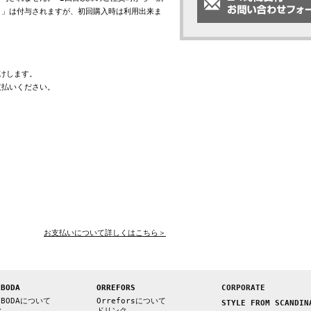
ト」は付与されますが、初回購入時は利用出来ま
けします。
支払いください。
お支払いについて詳しくはこちら＞
 BODA
ORREFORS
CORPORATE
 BODAについて
Orreforsについて
STYLE FROM SCANDIN
ク
ドリンク