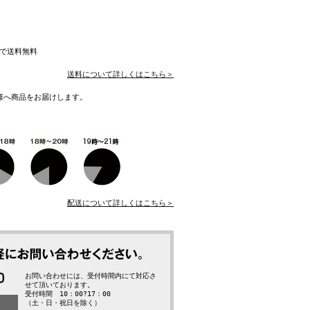
入で送料無料
送料について詳しくはこちら＞
様へ商品をお届けします。
配送について詳しくはこちら＞
お問い合わせには、受付時間内にて対応さ
せて頂いております。
受付時間 10：00?17：00
（土・日・祝日を除く）