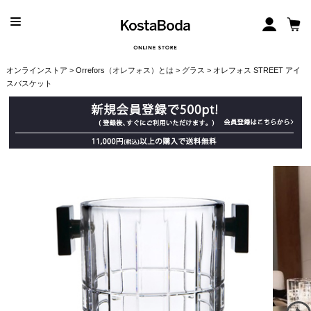
オンラインストア
>
Orrefors（オレフォス）とは
>
グラス
> オレフォス STREET アイ
スバスケット