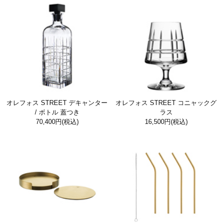
オレフォス STREET デキャンター
オレフォス STREET コニャックグ
/ ボトル 蓋つき
ラス
70,400円
(税込)
16,500円
(税込)