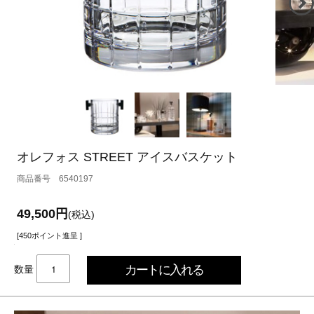
オレフォス STREET アイスバスケット
6540197
49,500円
(税込)
[450ポイント進呈 ]
数量