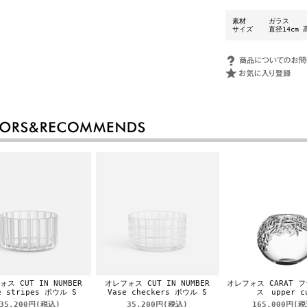
素材
ガラス
サイズ
直径14cm 
ス CUT IN NUMBER
オレフォス CUT IN NUMBER
オレフォス CARAT 
e stripes ボウル S
Vase checkers ボウル S
ス upper c
35,200円
(税込)
35,200円
(税込)
165,000円
(税