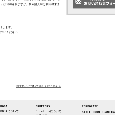
ト」は付与されますが、初回購入時は利用出来ま
けします。
支払いください。
お支払いについて詳しくはこちら＞
 BODA
ORREFORS
CORPORATE
 BODAについて
Orreforsについて
STYLE FROM SCANDIN
ク
ドリンク