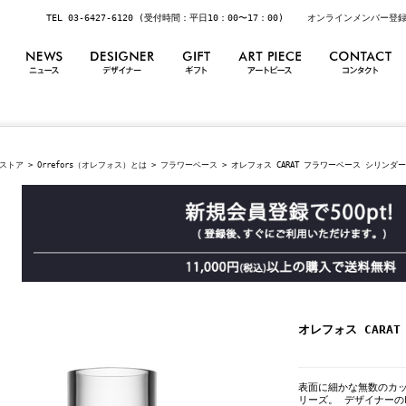
TEL 03-6427-6120 (受付時間：平日10：00〜17：00)
オンラインメンバー登
ストア
>
Orrefors（オレフォス）とは
>
フラワーベース
> オレフォス CARAT フラワーベース シリンダー l
オレフォス CARAT
表面に細かな無数のカッ
リーズ。 デザイナーのL