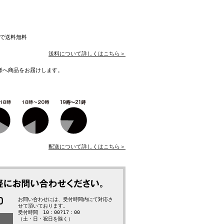
入で送料無料
送料について詳しくはこちら＞
様へ商品をお届けします。
配送について詳しくはこちら＞
お問い合わせには、受付時間内にて対応さ
せて頂いております。
受付時間 10：00?17：00
（土・日・祝日を除く）