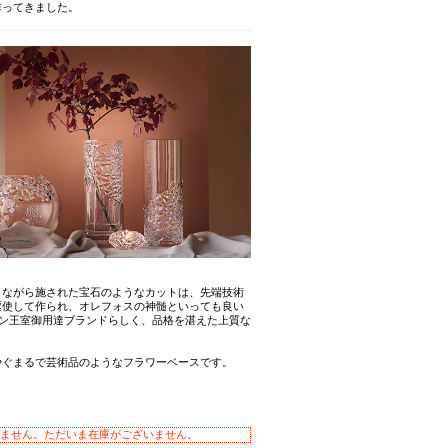
作ってきました。
しながら施された宝石のようなカットは、先端技術
駆使して作られ、オレフォスの神髄といっても良い
デン王室御用達ブランドらしく、品格を湛えた上質な
やぐまるで芸術品のようなフラワーベースです。
ません。ただいま在庫がございません。