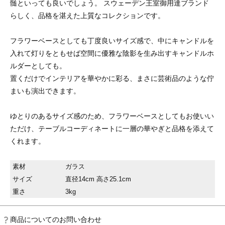
髄といっても良いでしょう。 スウェーデン王室御用達ブランド
らしく、品格を湛えた上質なコレクションです。
フラワーベースとしても丁度良いサイズ感で、中にキャンドルを
入れて灯りをともせば空間に優雅な陰影を生み出すキャンドルホ
ルダーとしても。
置くだけでインテリアを華やかに彩る、まさに芸術品のような佇
まいも演出できます。
ゆとりのあるサイズ感のため、フラワーベースとしてもお使いい
ただけ、テーブルコーディネートに一層の華やぎと品格を添えて
くれます。
素材
ガラス
サイズ
直径14cm 高さ25.1cm
重さ
3kg
商品についてのお問い合わせ