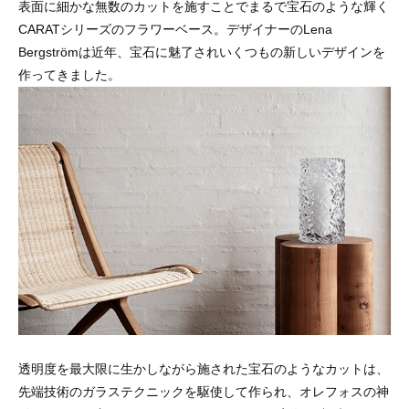
表面に細かな無数のカットを施すことでまるで宝石のような輝く
CARATシリーズのフラワーベース。デザイナーのLena
Bergstrӧmは近年、宝石に魅了されいくつもの新しいデザインを
作ってきました。
透明度を最大限に生かしながら施された宝石のようなカットは、
先端技術のガラステクニックを駆使して作られ、オレフォスの神