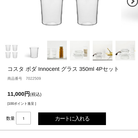
コスタ ボダ Innocent グラス 350ml 4Pセット
7022509
11,000円
(税込)
[100ポイント進呈 ]
数量