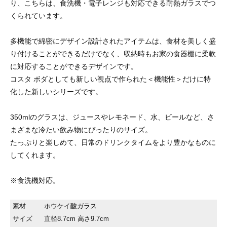
り、こちらは、食洗機・電子レンジも対応できる耐熱ガラスでつ
くられています。
多機能で綿密にデザイン設計されたアイテムは、食材を美しく盛
り付けることができるだけでなく、収納時もお家の食器棚に柔軟
に対応することができるデザインです。
コスタ ボダとしても新しい視点で作られた＜機能性＞だけに特
化した新しいシリーズです。
350mlのグラスは、ジュースやレモネード、水、ビールなど、さ
まざまな冷たい飲み物にぴったりのサイズ。
たっぷりと楽しめて、日常のドリンクタイムをより豊かなものに
してくれます。
※食洗機対応。
素材
ホウケイ酸ガラス
サイズ
直径8.7cm 高さ9.7cm