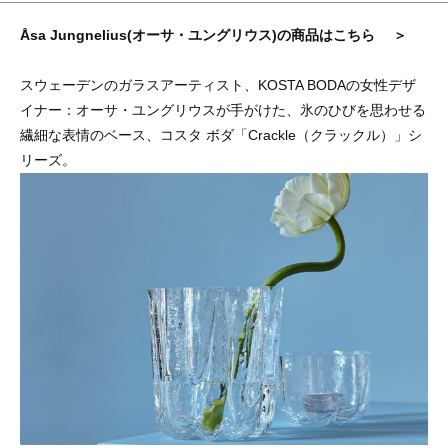
Åsa Jungnelius(オーサ・ユングリウス)の商品はこちら ＞
スウェーデンのガラスアーティスト、KOSTA BODAの女性デザ
イナー：オーサ・ユングリウスが手がけた、氷のひびを思わせる
繊細な表情のベース、コスタ ボダ「Crackle（クラックル）」シ
リーズ。