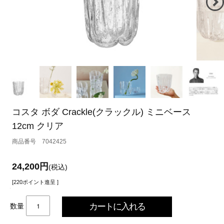
コスタ ボダ Crackle(クラックル) ミニベース
12cm クリア
7042425
24,200円
(税込)
[220ポイント進呈 ]
数量