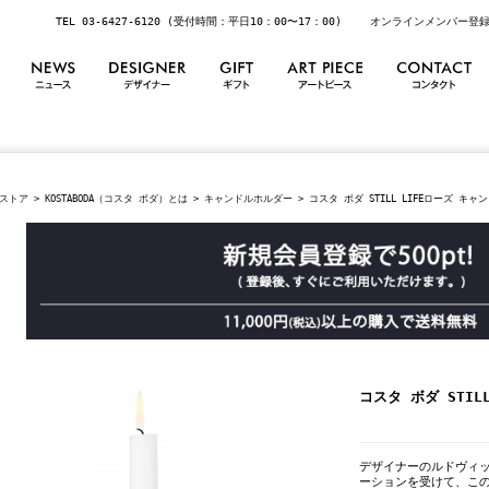
TEL 03-6427-6120 (受付時間：平日10：00〜17：00)
オンラインメンバー登
ストア
>
KOSTABODA（コスタ ボダ）とは
>
キャンドルホルダー
> コスタ ボダ STILL LIFEローズ キ
コスタ ボダ STI
デザイナーのルドヴィ
ーションを受けて、こ