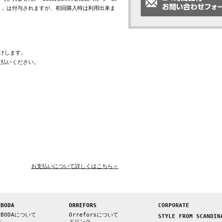
ト」は付与されますが、初回購入時は利用出来ま
けします。
支払いください。
お支払いについて詳しくはこちら＞
 BODA
ORREFORS
CORPORATE
 BODAについて
Orreforsについて
STYLE FROM SCANDIN
ク
ドリンク