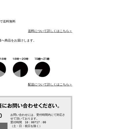
入で送料無料
送料について詳しくはこちら＞
様へ商品をお届けします。
配送について詳しくはこちら＞
お問い合わせには、受付時間内にて対応さ
せて頂いております。
受付時間 10：00?17：00
（土・日・祝日を除く）