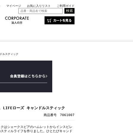
録
マイページ
お気に入りリスト
ご利用ガイド
ャンドルスティック
LL LIFEローズ キャンドルスティック
商品番号 7061007
ックはシェークスピアのハムレットからインスピレ
のスティルライフを作りました。ひとたびキャンド