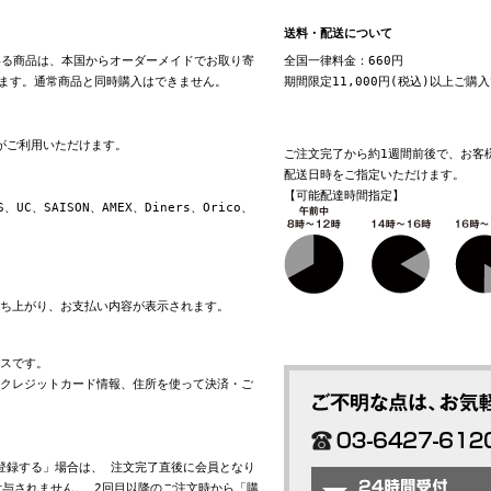
送料・配送について
る商品は、本国からオーダーメイドでお取り寄
全国一律料金：660円
ます。通常商品と同時購入はできません。
期間限定11,000円(税込)以上ご購
換がご利用いただけます。
ご注文完了から約1週間前後で、お客
配送日時をご指定いただけます。
【可能配達時間指定】
S、UC、SAISON、AMEX、Diners、Orico、
立ち上がり、お支払い内容が表示されます。
ビスです。
れたクレジットカード情報、住所を使って決済・ご
会員登録する」場合は、 注文完了直後に会員となり
与されません。 2回目以降のご注文時から「購