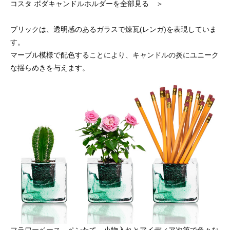
コスタ ボダキャンドルホルダーを全部見る ＞
ブリックは、透明感のあるガラスで煉瓦(レンガ)を表現していま
す。
マーブル模様で配色することにより、キャンドルの炎にユニーク
な揺らめきを与えます。