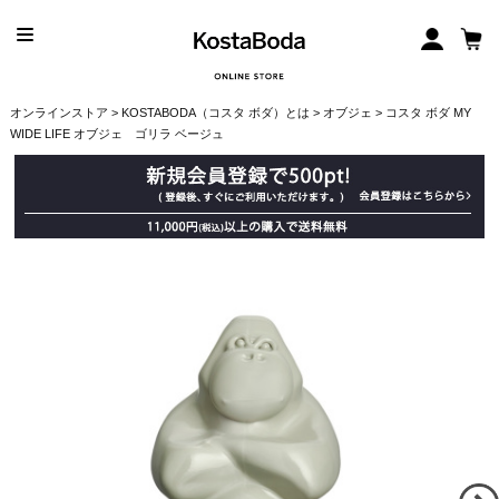
オンラインストア
>
KOSTABODA（コスタ ボダ）とは
>
オブジェ
> コスタ ボダ MY
WIDE LIFE オブジェ ゴリラ ベージュ