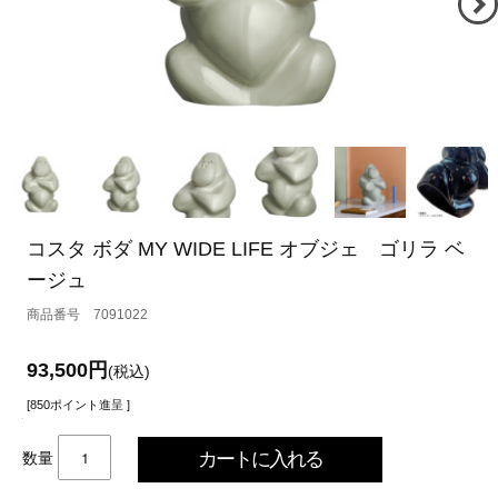
コスタ ボダ MY WIDE LIFE オブジェ ゴリラ ベ
ージュ
7091022
93,500円
(税込)
[850ポイント進呈 ]
数量