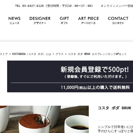
TEL 03-6427-6120 (受付時間：平日10：00〜17：00)
オンラインメンバー登
ストア
>
KOSTABODA（コスタ ボダ）とは
>
グラス
> コスタ ボダ BRUK エスプレッソカップ4Pセット
コスタ ボダ BRU
シンプルで日常使いにぴ
手のひらにすっぽりと