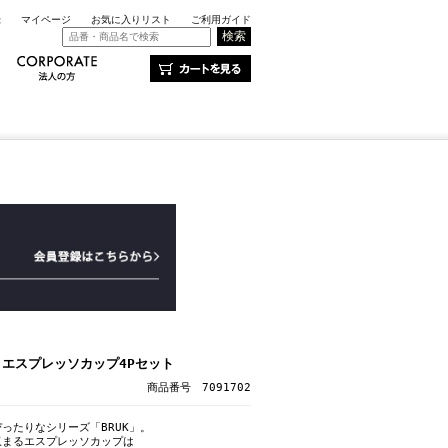
録
マイページ
お気に入りリスト
ご利用ガイド
K エスプレッソカップ4Pセット
商品番号 7091702
ったりなシリーズ「BRUK」。
収まるエスプレッソカップは