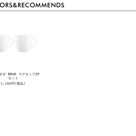
ボダ BRUK マグカップ2P
セット
5,500円
(税込)