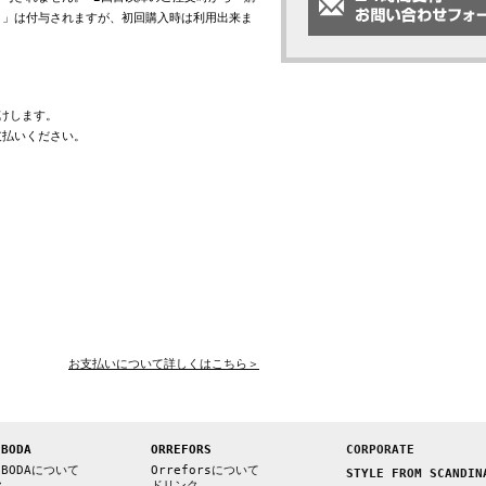
ト」は付与されますが、初回購入時は利用出来ま
けします。
支払いください。
お支払いについて詳しくはこちら＞
 BODA
ORREFORS
CORPORATE
 BODAについて
Orreforsについて
STYLE FROM SCANDIN
ク
ドリンク