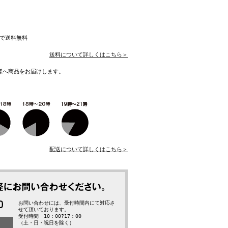
入で送料無料
送料について詳しくはこちら＞
様へ商品をお届けします。
配送について詳しくはこちら＞
お問い合わせには、受付時間内にて対応さ
せて頂いております。
受付時間 10：00?17：00
（土・日・祝日を除く）