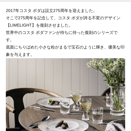
2017年コスタ ボダは設立275周年を迎えました。
そこで275周年を記念して、コスタ ボダが誇る不変のデザイン
【LIMELIGHT】を復刻させました。
世界中のコスタ ボダファンが待ちに待った復刻のシリーズで
す。
底面にちりばめた小さな粒がまるで宝石のように輝き、優美な印
象を与えます。