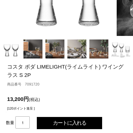
コスタ ボダ LIMELIGHT(ライムライト) ワイング
ラス S 2P
7091720
13,200円
(税込)
[120ポイント進呈 ]
数量