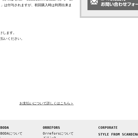
ト」は付与されますが、初回購入時は利用出来ま
けします。
支払いください。
お支払いについて詳しくはこちら＞
 BODA
ORREFORS
CORPORATE
 BODAについて
Orreforsについて
STYLE FROM SCANDIN
ク
ドリンク