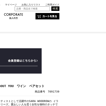
録
マイページ
お気に入りリスト
ご利用ガイド
BOUT YOU ワイン ペアセット
商品番号 7091739
ィストとして活躍中のSARA WOODROWの イラ
シリーズ。愛おしい人を思う女性を独特のタッチで