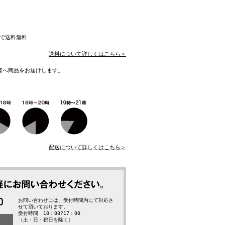
入で送料無料
送料について詳しくはこちら＞
様へ商品をお届けします。
配送について詳しくはこちら＞
お問い合わせには、受付時間内にて対応さ
せて頂いております。
受付時間 10：00?17：00
（土・日・祝日を除く）