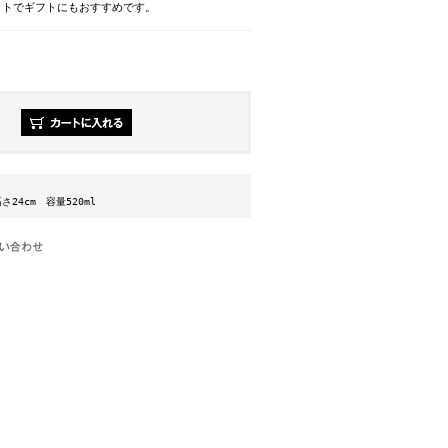
ットでギフトにもおすすめです。
さ24cm 容量520ml