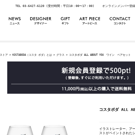
TEL 03-6427-6120 (受付時間：平日10：00〜17：00)
オンラインメンバー登
ストア
>
KOSTABODA（コスタ ボダ）とは
>
グラス
> コスタボダ ALL ABOUT YOU ワイン ペアセット
コスタボダ ALL A
イラストレーター、アーテ
ストがペイントされた