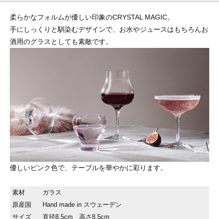
柔らかなフォルムが優しい印象のCRYSTAL MAGIC。
手にしっくりと馴染むデザインで、お水やジュースはもちろんお
酒用のグラスとしても素敵です。
優しいピンク色で、テーブルを華やかに彩ります。
素材
ガラス
原産国
Hand made in スウェーデン
サイズ
直径8.5cm 高さ8.5cm