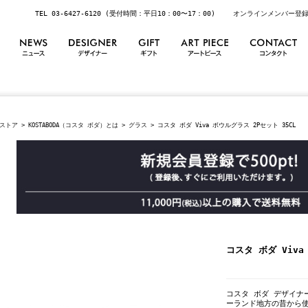
TEL 03-6427-6120 (受付時間：平日10：00〜17：00)
オンラインメンバー登
ストア
>
KOSTABODA（コスタ ボダ）とは
>
グラス
> コスタ ボダ Viva ボウルグラス 2Pセット 35CL
コスタ ボダ Viva
コスタ ボダ デザイナー
ーランド地方の昔から