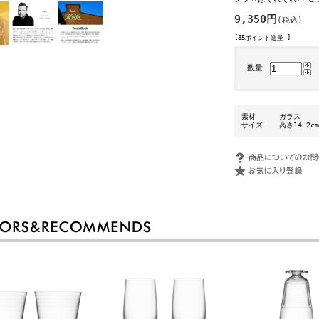
9,350円
(税込)
[85ポイント進呈 ]
数量
素材
ガラス
サイズ
高さ14.2c