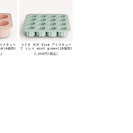
アイスキュー
コスタ ボダ Viva アイスキュー
nk(4個用)
ブ トレイ mint green(16個用)
)
3,080円
(税込)