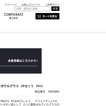
録
マイページ
お気に入りリスト
ご利用ガイド
 ボウルグラス 2Pセット 35CL
商品番号 7092004
Matti Klenellにより、 スウェーデン/スモ
使いやすい形として 人々に馴染まれていたグラスの