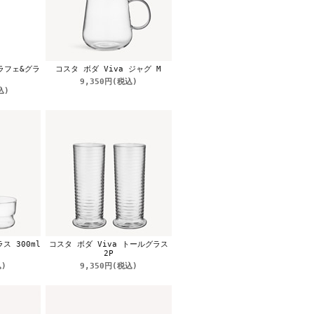
カラフェ&グラ
コスタ ボダ Viva ジャグ M
9,350円
(税込)
込)
ス 300ml
コスタ ボダ Viva トールグラス
2P
)
9,350円
(税込)