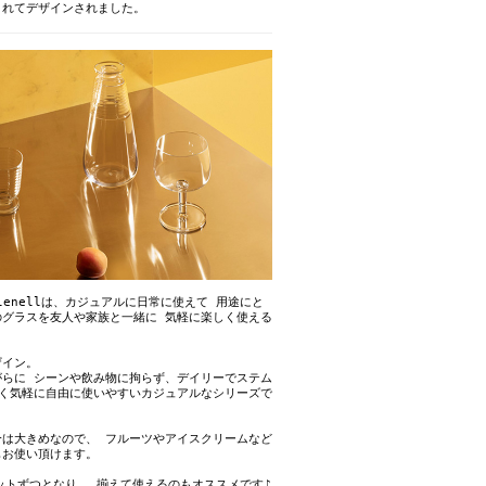
されてデザインされました。
Klenellは、カジュアルに日常に使えて 用途にと
のグラスを友人や家族と一緒に 気軽に楽しく使える
ザイン。
がらに シーンや飲み物に拘らず、デイリーでステム
すく気軽に自由に使いやすいカジュアルなシリーズで
分は大きめなので、 フルーツやアイスクリームなど
もお使い頂けます。
ットずつとなり、 揃えて使えるのもオススメです♪