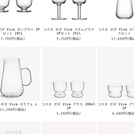
ダ Viva タンブラー 2P
コスタ ボダ Viva ステムグラス
コスタ ボダ Viva 
セット 20CL
2Pセット 25CL
スセット
7,700円
(税込)
9,350円
(税込)
17,600円
(税
ボダ Viva カラフェ L
コスタ ボダ Viva グラス 280ml
コスタ ボダ Viva グラ
2P
2P
13,200円
(税込)
5,500円
(税込)
6,600円
(税込