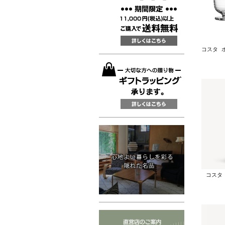
コスタ ボ
コスタ 