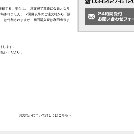
会員登録する」場合は、 注文完了直後に会員となり
与されません。 2回目以降のご注文時から「購
ト」は付与されますが、初回購入時は利用出来ま
けします。
支払いください。
お支払いについて詳しくはこちら＞