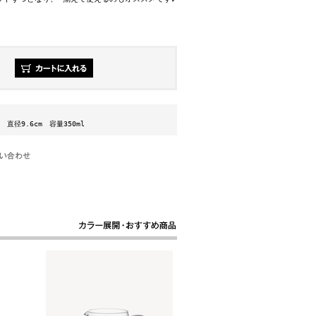
m 直径9.6cm 容量350ml