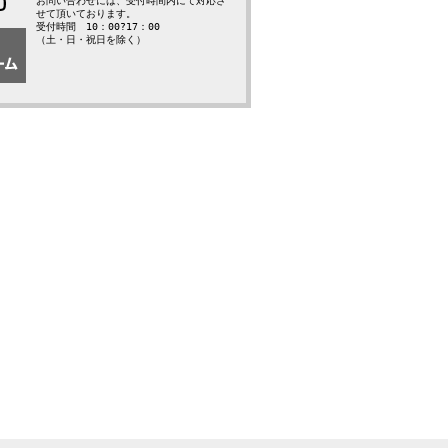
お問い合わせには、受付時間内にて対応さ
せて頂いております。
受付時間 10：00?17：00
（土・日・祝日を除く）