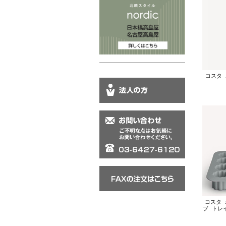
コスタ 
コスタ 
ブ トレイ