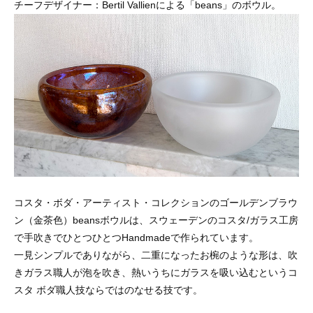
チーフデザイナー：Bertil Vallienによる「beans」のボウル。
コスタ・ボダ・アーティスト・コレクションのゴールデンブラウ
ン（金茶色）beansボウルは、スウェーデンのコスタ/ガラス工房
で手吹きでひとつひとつHandmadeで作られています。
一見シンプルでありながら、二重になったお椀のような形は、吹
きガラス職人が泡を吹き、熱いうちにガラスを吸い込むというコ
スタ ボダ職人技ならではのなせる技です。