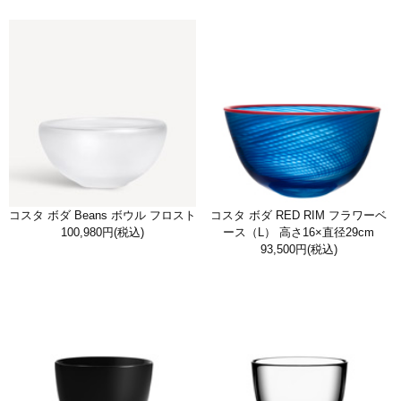
コスタ ボダ Beans ボウル フロスト
コスタ ボダ RED RIM フラワーベ
100,980円
(税込)
ース（L） 高さ16×直径29cm
93,500円
(税込)