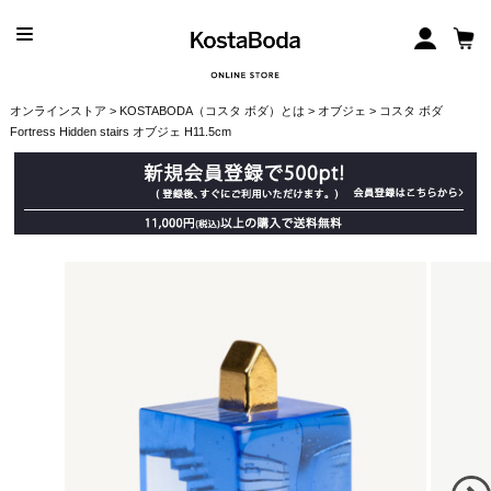
オンラインストア
>
KOSTABODA（コスタ ボダ）とは
>
オブジェ
> コスタ ボダ
Fortress Hidden stairs オブジェ H11.5cm