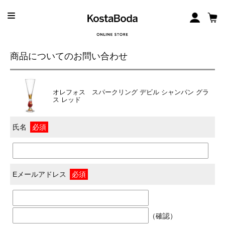
商品についてのお問い合わせ
オレフォス スパークリング デビル シャンパン グラ
ス レッド
氏名
必須
Eメールアドレス
必須
（確認）