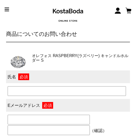
商品についてのお問い合わせ
オレフォス RASPBERRY(ラズベリー) キャンドルホル
ダー S
氏名
必須
Eメールアドレス
必須
（確認）