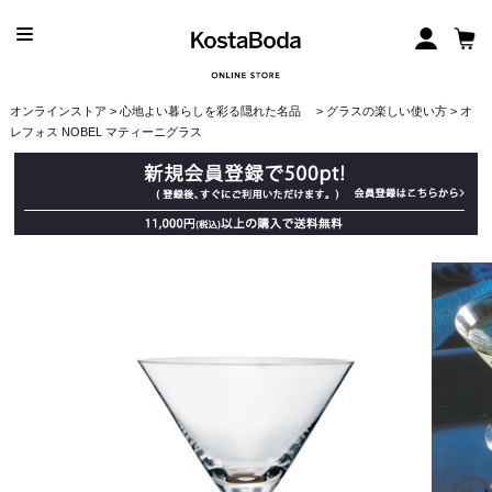
オンラインストア
>
心地よい暮らしを彩る隠れた名品
>
グラスの楽しい使い方
> オ
レフォス NOBEL マティーニグラス