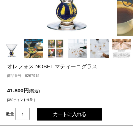
オレフォス NOBEL マティーニグラス
6267915
41,800円
(税込)
[380ポイント進呈 ]
数量