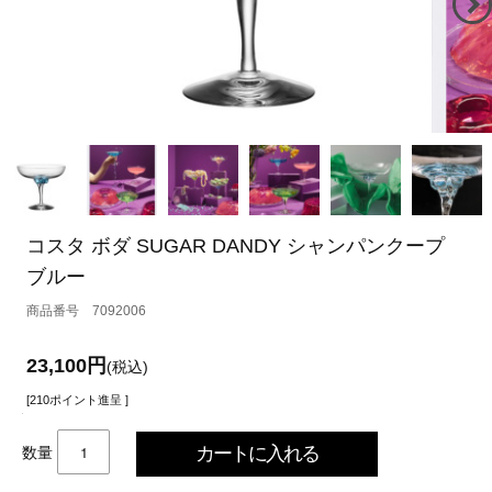
コスタ ボダ SUGAR DANDY シャンパンクープ
ブルー
7092006
23,100円
(税込)
[210ポイント進呈 ]
数量