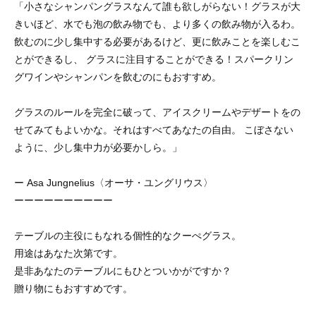
「小さなシャンパングラスなんて誰も欲しがらない！グラスが大
きいほど、水でも泡の飲み物でも、より多くの飲み物が入るわ。
飲むのに少し集中する必要があるけど、更に飲みことを楽しむこ
とができるし、 グラスに注目することができる！スパークリン
グワインやシャンパンを飲むのにもおすすめ。
グラスのルールを完全に破って、アイスクリームやデザートをの
せてみてもよいかな。それはすべてあなたの自由。 こぼさない
ように、少し集中力が必要かしら。」
ー Asa Jungnelius〈オーサ・ユングリウス〉
ーーーーーーーーーー
テーブルの主役にもなれる個性的なクーぺグラス。
用途はあなた次第です。
是非あなたのテーブルにもひとついかがですか？
贈り物にもおすすめです。