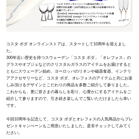
コスタ ボダ オンラインストアは、スタートして10周年を迎えまし
た。
300年近い歴史を持つスウェーデン「コスタ ボダ」「オレフォス」の
グラスやオブジェなどのクリスタルガラスのアイテムをお届けすると
ともにスウェーデン始め、ヨーロッパのリネンや磁器食器、インテリ
アアクセサリーなど、コスタ ボダ、オレフォスのアイテムと共にお楽
しみ頂けるデザインとこだわりの商品を多数ご紹介して参りました。
これからも、更に皆さまの暮らしを彩り、心豊かにするアイテムをご
紹介して参りますので、引き続き楽しんでご覧いただけましたら幸い
です。
今回10周年を記念して、コスタ ボダとオレフォスの人気商品からプレ
ゼントキャンぺーンもご用意いたしました。是非チェックしてみてく
ださい。