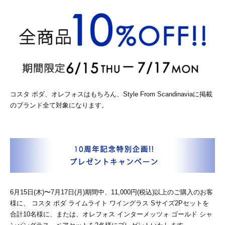
コスタ ボダ、オレフォスはもちろん、Style From Scandinaviaに掲載
のブランド全て対象になります。
6月15日(木)〜7月17日(月)期間中、11,000円(税込)以上のご購入のお客
様に、 コスタ ボダ ライムライト ワイングラス Sサイズ2Pセットを
合計10名様に、または、オレフォス インターメッツォ ゴールド シャ