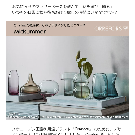
お気に入りのフラワーベースを選んで「花を選び、飾る」
いつもの日常に秋を待ちわびる癒しの時間はいかがですか？
スウェーデン王室御用達ブランド「Orrefors」 のために、デザ
インチーム［CKR]がデザインしました。 Orreforsで、ありそ