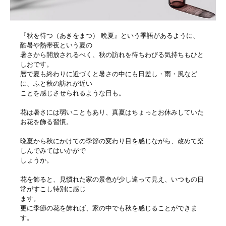
『秋を待つ（あきをまつ） 晩夏』という季語があるように、
酷暑や熱帯夜という夏の
暑さから開放されるべく、秋の訪れを待ちわびる気持ちもひと
しおです。
暦で夏も終わりに近づくと暑さの中にも日差し・雨・風など
に、ふと秋の訪れが近い
ことを感じさせられるような日も。
花は暑さには弱いこともあり、真夏はちょっとお休みしていた
お花を飾る習慣。
晩夏から秋にかけての季節の変わり目を感じながら、改めて楽
しんでみてはいかがで
しょうか。
花を飾ると、見慣れた家の景色が少し違って見え、いつもの日
常がすこし特別に感じ
ます。
更に季節の花を飾れば、家の中でも秋を感じることができま
す。