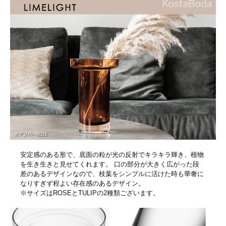
安定感のある形で、底面の粒が光の反射でキラキラ輝き、植物
を生き生きと見せてくれます。 口の部分が大きく広がった段
差のあるデザインなので、枝葉をシンプルに活けた時も華奢に
なりすぎず程よい存在感のあるデザイン。
※サイズはROSEとTULIPの2種類ございます。