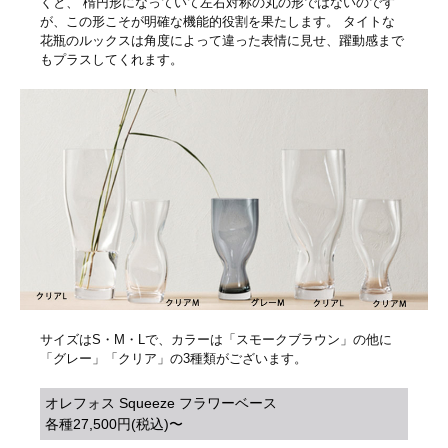
くと、 楕円形になっていて左右対称の丸の形ではないのです
が、この形こそが明確な機能的役割を果たします。 タイトな
花瓶のルックスは角度によって違った表情に見せ、躍動感まで
もプラスしてくれます。
サイズはS・M・Lで、カラーは「スモークブラウン」の他に
「グレー」「クリア」の3種類がございます。
オレフォス Squeeze フラワーベース
各種27,500円(税込)〜