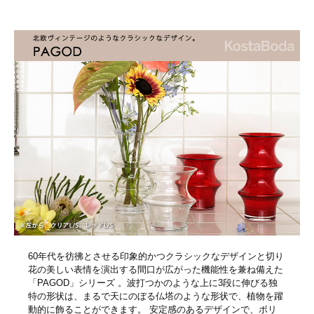
60年代を彷彿とさせる印象的かつクラシックなデザインと切り
花の美しい表情を演出する間口が広がった機能性を兼ね備えた
「PAGOD」シリーズ 。波打つかのような上に3段に伸びる独
特の形状は、まるで天にのぼる仏塔のような形状で、植物を躍
動的に飾ることができます。 安定感のあるデザインで、ボリ