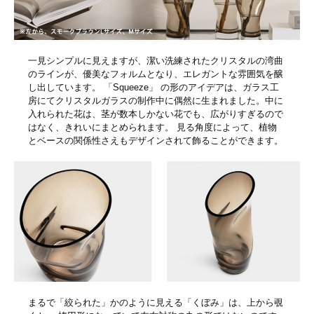
一見シンプルに見えますが、潔い洗練されたクリスタルの湾曲
のラインが、優美なフォルムとなり、エレガントな雰囲気を醸
し出しています。 「Squeeze」 の形のアイデアは、ガラス工
房にてクリスタルガラスの制作中に偶然に生まれました。中に
入れられた花は、茎が数本しかない花でも、広がりすぎるので
はなく、きれいにまとめられます。 見る角度によって、植物
とベースの関係性さえもデザインされて飾ることができます。
まるで「絞られた」かのように見える「くぼみ」は、上から覗