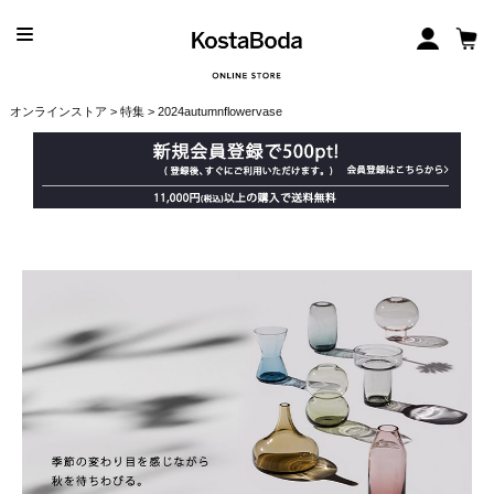
オンラインストア
>
特集
> 2024autumnflowervase