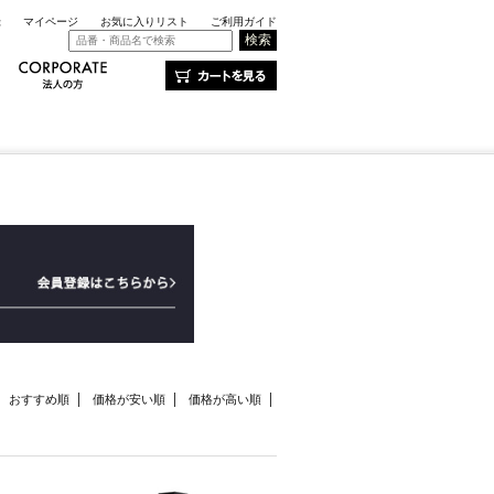
録
マイページ
お気に入りリスト
ご利用ガイド
おすすめ順
価格が安い順
価格が高い順