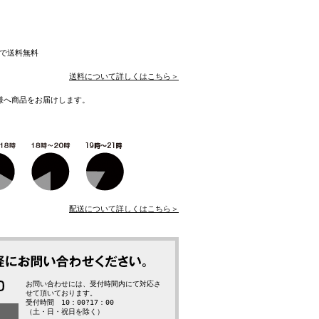
入で送料無料
送料について詳しくはこちら＞
様へ商品をお届けします。
配送について詳しくはこちら＞
お問い合わせには、受付時間内にて対応さ
せて頂いております。
受付時間 10：00?17：00
（土・日・祝日を除く）