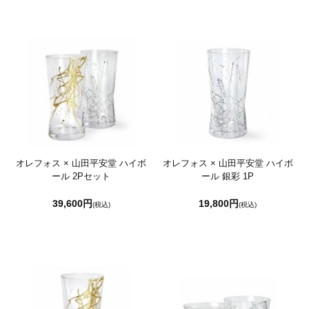
オレフォス × 山田平安堂 ハイボ
オレフォス × 山田平安堂 ハイボ
ール 2Pセット
ール 銀彩 1P
39,600円
19,800円
(税込)
(税込)