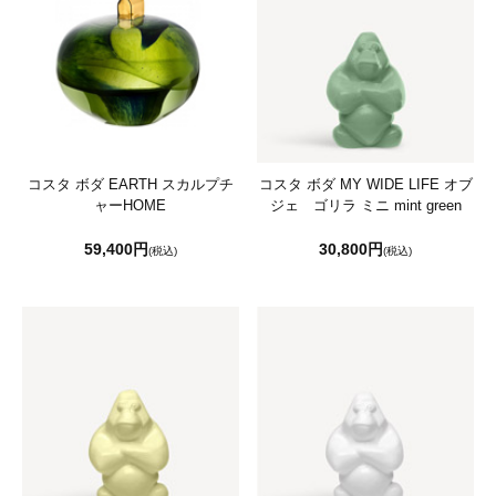
コスタ ボダ EARTH スカルプチ
コスタ ボダ MY WIDE LIFE オブ
ャーHOME
ジェ ゴリラ ミニ mint green
59,400円
30,800円
(税込)
(税込)