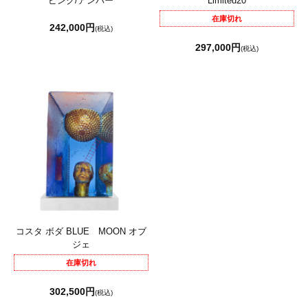
ピンク/アンバー
Limited20
在庫切れ
242,000円
(税込)
297,000円
(税込)
コスタ ボダ BLUE MOON オブ
ジェ
在庫切れ
302,500円
(税込)