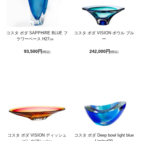
コスタ ボダ SAPPHIRE BLUE フ
コスタ ボダ VISION ボウル ブル
ラワーベース H27㎝
ー
93,500円
242,000円
(税込)
(税込)
コスタ ボダ VISION ディッシュ
コスタ ボダ Deep bowl light blue