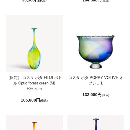
(税込)
(税込)
【限定】 コスタ ボダ FIDJI ボト
コスタ ボダ POPPY VOTIVE オ
ル Optic forest green (M)
ブジェ L
H36.5cm
132,000円
(税込)
105,600円
(税込)