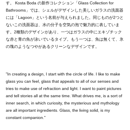
す。 Kosta Boda の新作コレクション「Glass Collection for
Bathrooms」では、シェルがデザインした美しいガラスの洗面器
には「Lagoon」という名前が与えられました。同じものが2つと
ないこの洗面器は、水の分子を空気の泡で魅力的に表していま
す。2種類のデザインがあり、一つはガラスの中にエキゾチック
な赤と青の魚が泳いでいるタイプ。もう一つは、魚は無くて、氷
の塊のようなつやがあるクリーンなデザインです。
"In creating a design, I start with the circle of life. I like to make
glass you can feel, glass that appeals to all of our senses and
tries to make use of refraction and light. I want to paint pictures
and tell stories all at the same time. What drives me, is a sort of
inner search, in which curiosity, the mysterious and mythology
are all important ingredients. Glass, the living solid, is my
constant companion."