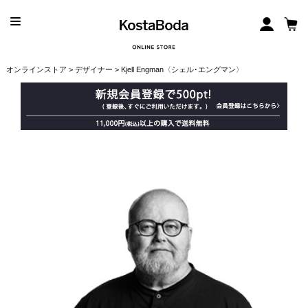
オンラインストア
>
デザイナー
> Kjell Engman〈シェル･エングマン〉