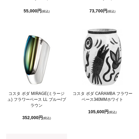
55,000円
73,700円
(税込)
(税込)
コスタ ボダ MIRAGE(ミラージ
コスタ ボダ CARAMBA フラワー
ュ) フラワーベース LL ブルー/ブ
ベース340MMホワイト
ラウン
105,600円
(税込)
352,000円
(税込)