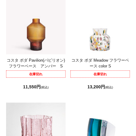
コスタ ボダ Pavilion(パビリオン)
コスタ ボダ Meadow フラワーベ
フラワーベース アンバー S
ース color S
在庫切れ
在庫切れ
11,550円
13,200円
(税込)
(税込)