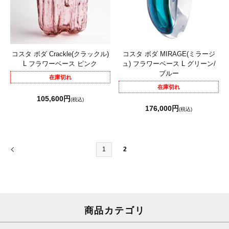
コスタ ボダ Crackle(クラックル)
コスタ ボダ MIRAGE(ミラージ
L フラワーベース ピンク
ュ) フラワーベース L グリーン/
ブルー
在庫切れ
在庫切れ
105,600円
(税込)
176,000円
(税込)
1
2
商品カテゴリ