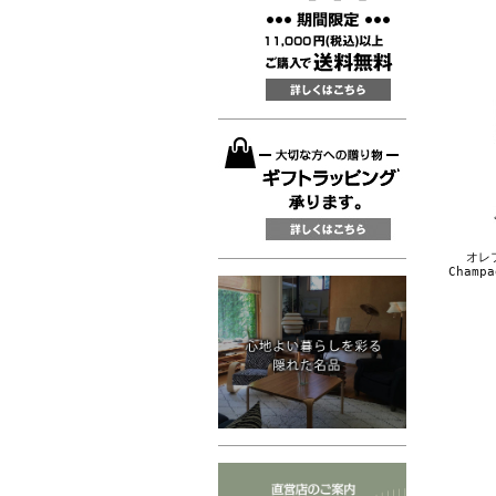
オレフ
Champ