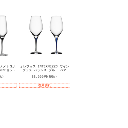
OL(メトロポ
オレフォス INTERMEZZO ワイン
ス2Pセット
グラス バランス ブルー ペア
込)
33,000円
(税込)
在庫切れ