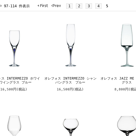
中 97-114 件表示
1
2
3
4
5
ス INTERMEZZO ホワイ
オレフォス INTERMEZZO シャン
オレフォス JAZZ M
ワイングラス ブルー
パングラス ブルー
グラス
16,500円
(税込)
16,500円
(税込)
8,800円
(税