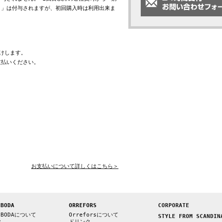
ト」は付与されますが、初回購入時は利用出来ま
けします。
支払いください。
お支払いについて詳しくはこちら＞
 BODA
ORREFORS
CORPORATE
 BODAについて
Orreforsについて
STYLE FROM SCANDIN
ク
ドリンク