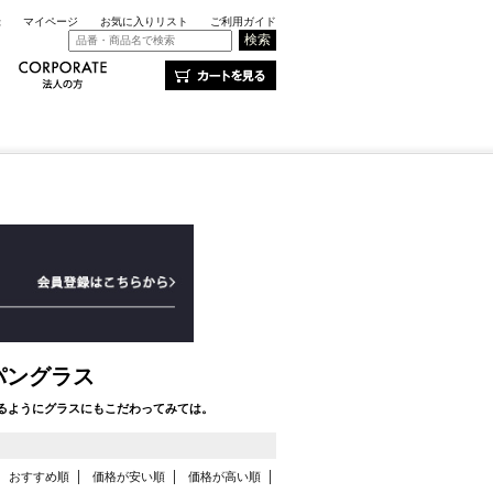
録
マイページ
お気に入りリスト
ご利用ガイド
）
パングラス
るようにグラスにもこだわってみては。
おすすめ順
価格が安い順
価格が高い順