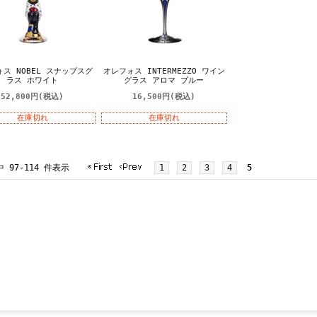
ス NOBEL スナップスグ
オレフォス INTERMEZZO ワイン
ラス ホワイト
グラス アロマ ブルー
52,800円
(税込)
16,500円
(税込)
在庫切れ
在庫切れ
中 97-114 件表示
1
2
3
4
5