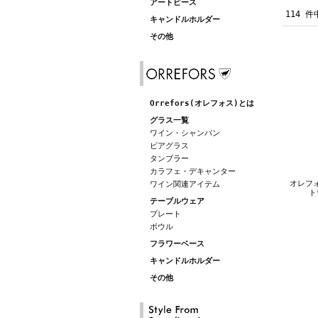
アートピース
114 件
キャンドルホルダー
その他
Orrefors(オレフォス)とは
グラス一覧
ワイン・シャンパン
ビアグラス
タンブラー
カラフェ・デキャンター
オレフォ
ワイン関連アイテム
ト
テーブルウェア
プレート
ボウル
フラワーベース
キャンドルホルダー
その他