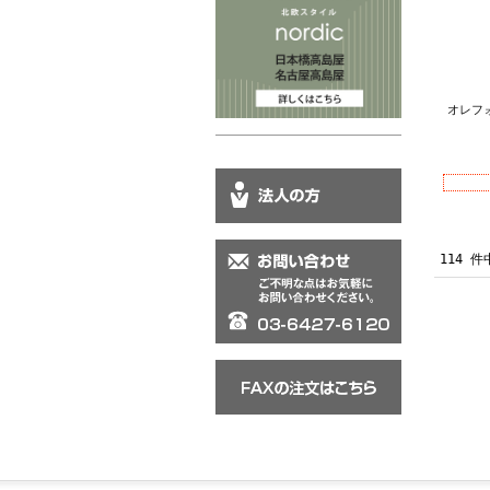
オレフォ
114 件