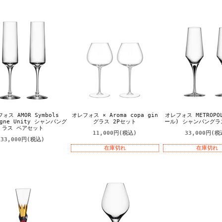
ォス AMOR Symbols
オレフォス × Aroma copa gin
オレフォス METROP
agne Unity シャンパング
グラス 2Pセット
ール) シャンパングラ
ラス ペアセット
11,000円
(税込)
33,000円
(税
33,000円
(税込)
在庫切れ
在庫切れ