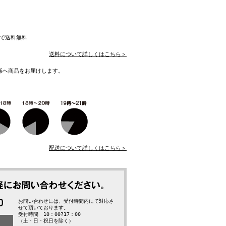
入で送料無料
送料について詳しくはこちら＞
様へ商品をお届けします。
配送について詳しくはこちら＞
お問い合わせには、受付時間内にて対応さ
せて頂いております。
受付時間 10：00?17：00
（土・日・祝日を除く）