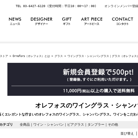
TEL 03-6427-6120 (受付時間：平日10：00〜17：00)
オンラインメンバー登
ストア
>
Orrefors（オレフォス）とは
>
グラス
> ワイングラス・シャンパングラス｜グラス（オレフォス
オレフォスのワイングラス・シャン
高くエレガントな佇まいのオレフォスのワイングラス、シャンパングラス。ワインをこだわ
カテゴリ
全商品
｜
ワイン・シャンパン
｜
ビアグラス
｜
タンブラー
｜
その他
並び替え