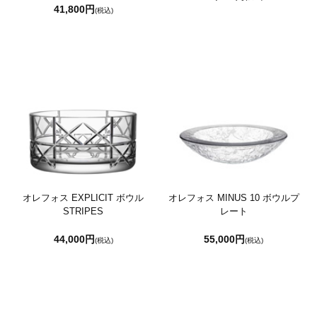
41,800円
(税込)
オレフォス EXPLICIT ボウル
オレフォス MINUS 10 ボウルプ
STRIPES
レート
44,000円
55,000円
(税込)
(税込)