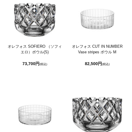
オレフォス SOFIERO （ソフィ
オレフォス CUT IN NUMBER
エロ）ボウル(S)
Vase stripes ボウル M
73,700円
82,500円
(税込)
(税込)