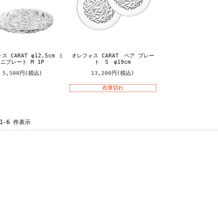
ス CARAT φ12.5cm ミ
オレフォス CARAT ペア プレー
ニプレート M 1P
ト S φ19cm
5,500円
(税込)
13,200円
(税込)
在庫切れ
 1-6 件表示