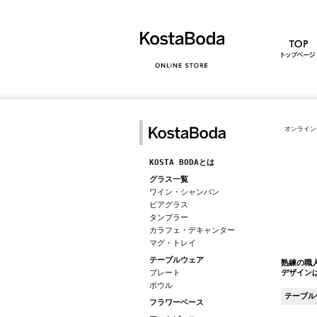
オンライン
KOSTA BODAとは
グラス一覧
ワイン・シャンパン
ビアグラス
タンブラー
カラフェ・デキャンター
マグ・トレイ
テーブルウェア
熟練の職
プレート
デザイン
ボウル
テーブル
フラワーベース