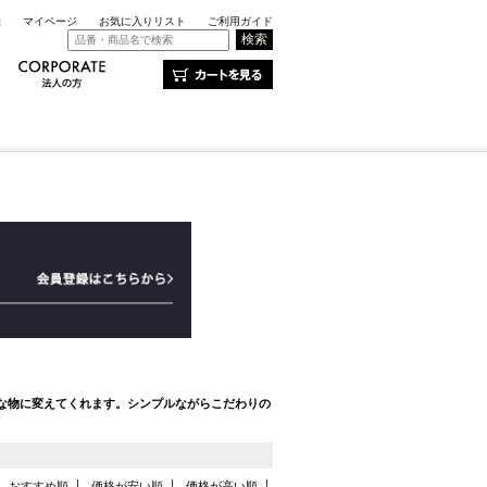
録
マイページ
お気に入りリスト
ご利用ガイド
な物に変えてくれます。シンプルながらこだわりの
おすすめ順
価格が安い順
価格が高い順