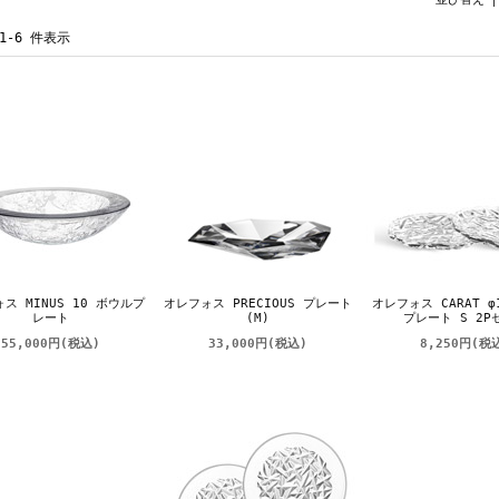
 1-6 件表示
ス MINUS 10 ボウルプ
オレフォス PRECIOUS プレート
オレフォス CARAT φ
レート
(M)
プレート S 2P
55,000円
(税込)
33,000円
(税込)
8,250円
(税