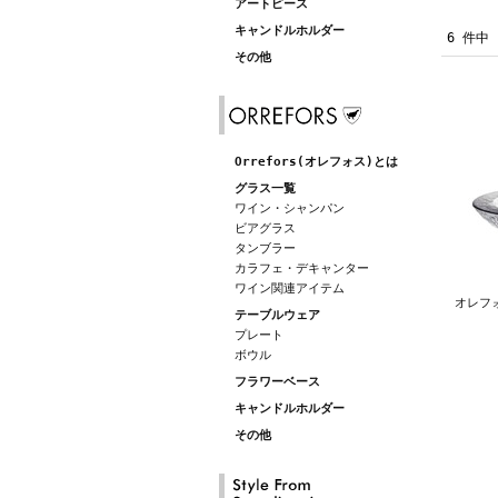
アートピース
キャンドルホルダー
6 件中
その他
Orrefors(オレフォス)とは
グラス一覧
ワイン・シャンパン
ビアグラス
タンブラー
カラフェ・デキャンター
ワイン関連アイテム
オレフォ
テーブルウェア
プレート
ボウル
フラワーベース
キャンドルホルダー
その他