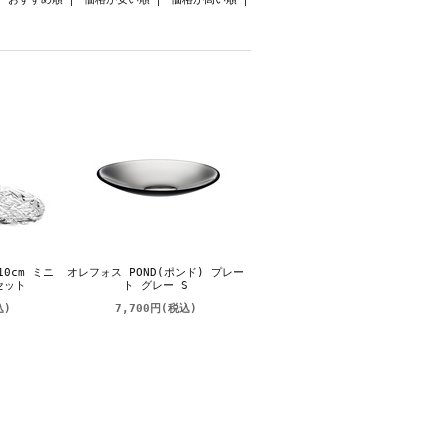
10cm ミニ
オレフォス POND(ポンド) プレー
セット
ト グレー S
込)
7,700円
(税込)