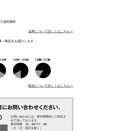
入で送料無料
送料について詳しくはこちら＞
様へ商品をお届けします。
配送について詳しくはこちら＞
お問い合わせには、受付時間内にて対応さ
せて頂いております。
受付時間 10：00?17：00
（土・日・祝日を除く）