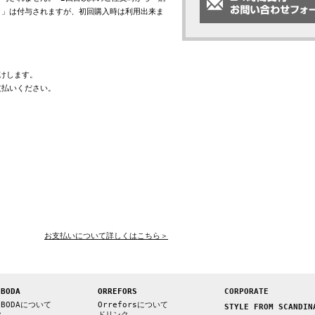
ト」は付与されますが、初回購入時は利用出来ま
けします。
支払いください。
お支払いについて詳しくはこちら＞
 BODA
ORREFORS
CORPORATE
 BODAについて
Orreforsについて
STYLE FROM SCANDIN
ク
ドリンク