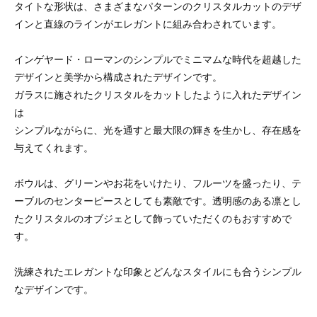
タイトな形状は、さまざまなパターンのクリスタルカットのデザ
インと直線のラインがエレガントに組み合わされています。
インゲヤード・ローマンのシンプルでミニマムな時代を超越した
デザインと美学から構成されたデザインです。
ガラスに施されたクリスタルをカットしたように入れたデザイン
は
シンプルながらに、光を通すと最大限の輝きを生かし、存在感を
与えてくれます。
ボウルは、グリーンやお花をいけたり、フルーツを盛ったり、テ
ーブルのセンターピースとしても素敵です。透明感のある凛とし
たクリスタルのオブジェとして飾っていただくのもおすすめで
す。
洗練されたエレガントな印象とどんなスタイルにも合うシンプル
なデザインです。