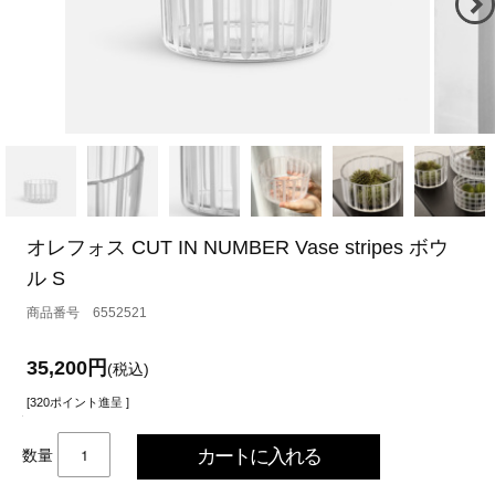
オレフォス CUT IN NUMBER Vase stripes ボウ
ル S
6552521
35,200円
(税込)
[320ポイント進呈 ]
数量