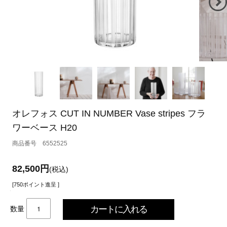
オレフォス CUT IN NUMBER Vase stripes フラ
ワーベース H20
6552525
82,500円
(税込)
[750ポイント進呈 ]
数量