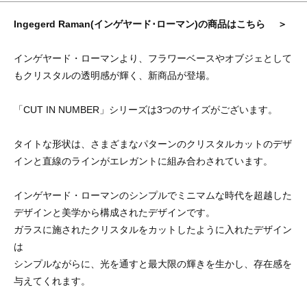
Ingegerd Raman(インゲヤード･ローマン)の商品はこちら ＞
インゲヤード・ローマンより、フラワーベースやオブジェとして
もクリスタルの透明感が輝く、新商品が登場。
「CUT IN NUMBER」シリーズは3つのサイズがございます。
タイトな形状は、さまざまなパターンのクリスタルカットのデザ
インと直線のラインがエレガントに組み合わされています。
インゲヤード・ローマンのシンプルでミニマムな時代を超越した
デザインと美学から構成されたデザインです。
ガラスに施されたクリスタルをカットしたように入れたデザイン
は
シンプルながらに、光を通すと最大限の輝きを生かし、存在感を
与えてくれます。