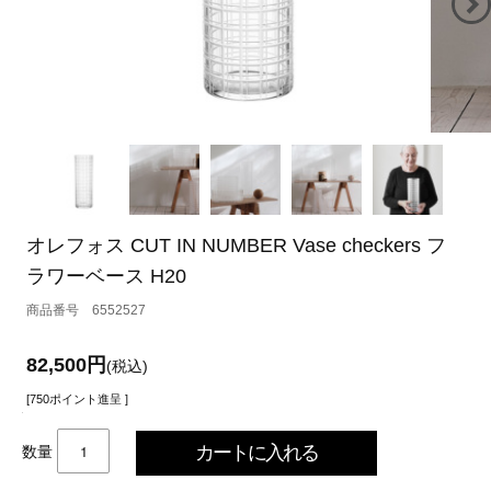
オレフォス CUT IN NUMBER Vase checkers フ
ラワーベース H20
6552527
82,500円
(税込)
[750ポイント進呈 ]
数量