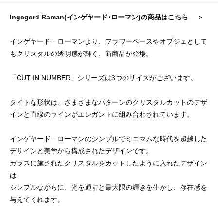
Ingegerd Raman(インゲヤード･ローマン)の商品はこちら ＞
インゲヤード・ローマンより、フラワーベースやオブジェとして
もクリスタルの透明感が輝く、新商品が登場。
「CUT IN NUMBER」シリーズは3つのサイズがございます。
タイトな形状は、さまざまなパターンのクリスタルカットのデザ
インと直線のラインがエレガントに組み合わされています。
インゲヤード・ローマンのシンプルでミニマムな時代を超越した
デザインと美学から構成されたデザインです。
ガラスに施されたクリスタルをカットしたように入れたデザイン
は
シンプルながらに、光を通すと最大限の輝きを生かし、存在感を
与えてくれます。