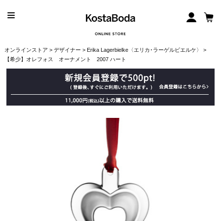
オンラインストア
>
デザイナー
>
Erika Lagerbielke〈エリカ･ラーゲルビエルケ〉
>
【希少】オレフォス オーナメント 2007 ハート