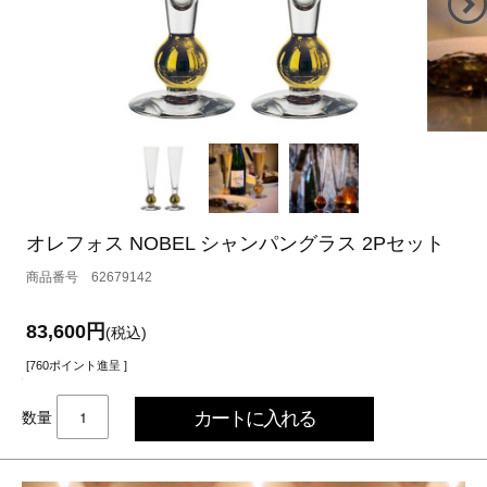
オレフォス NOBEL シャンパングラス 2Pセット
62679142
83,600円
(税込)
[760ポイント進呈 ]
数量