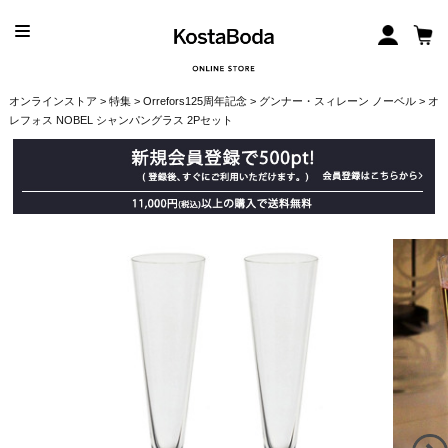
オンラインストア
>
特集
>
Orrefors125周年記念
>
グンナー・スィレーン ノーベル
> オ
レフォス NOBEL シャンパングラス 2Pセット