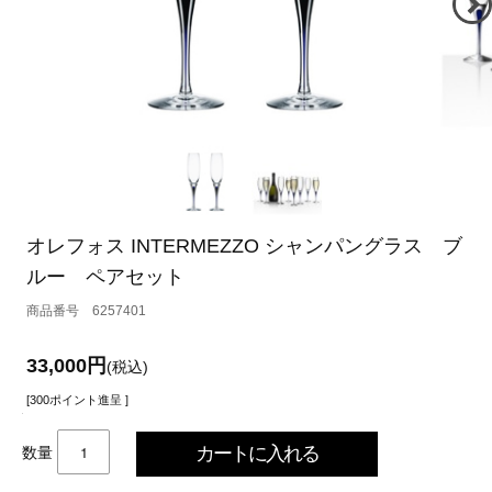
オレフォス INTERMEZZO シャンパングラス ブ
ルー ペアセット
6257401
33,000円
(税込)
[300ポイント進呈 ]
数量