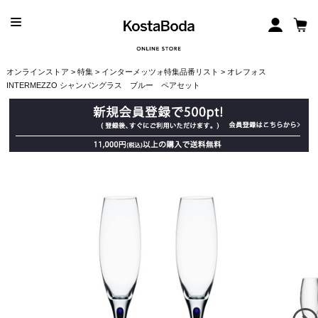
オンラインストア
>
特集
>
インターメッツォ特集品番リスト
> オレフォス
INTERMEZZO シャンパングラス ブルー ペアセット